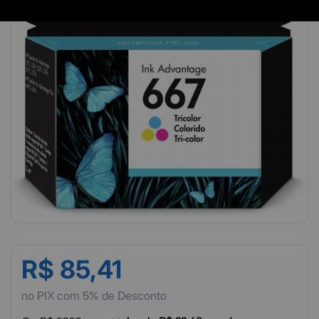
R$ 85,41
no PIX com 5% de Desconto