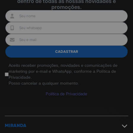
dentro de todas as nossas novidades e
promoções.
CADASTRAR
Aceito receber promoções, novidades e comunicações de
marketing por e-mail e WhatsApp, conforme a Política de
Privacidade.
Posso cancelar a qualquer momento.
Política de Privacidade
MIRANDA