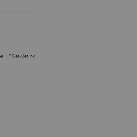
e; HP DeskJet Ink