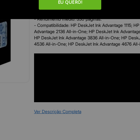
- Modelo: 664xl;
EU QUERO!
- Cor: Colorido;
- Conteúdo: 8ml;
- Rendimento médio: 330 páginas.
- Compatibilidade: HP DeskJet Ink Advantage 1115; HP
Advantage 2136 All-in-One; HP DeskJet Ink Advantage
HP DeskJet Ink Advantage 3836 All-in-One; HP DeskJ
4536 All-in-One; HP DeskJet Ink Advantage 4676 All
Ver Descrição Completa