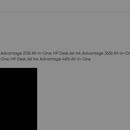
 Advantage 2136 All-in-One; HP DeskJet Ink Advantage 3636 All-in-On
-One; HP DeskJet Ink Advantage 4676 All-in-One