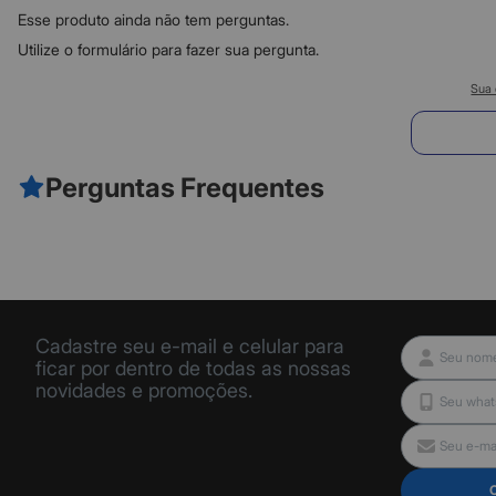
Esse produto ainda não tem perguntas.
Utilize o formulário para fazer sua pergunta.
Sua 
E
Perguntas Frequentes
Cadastre seu e-mail e celular para
ficar por dentro de todas as nossas
novidades e promoções.