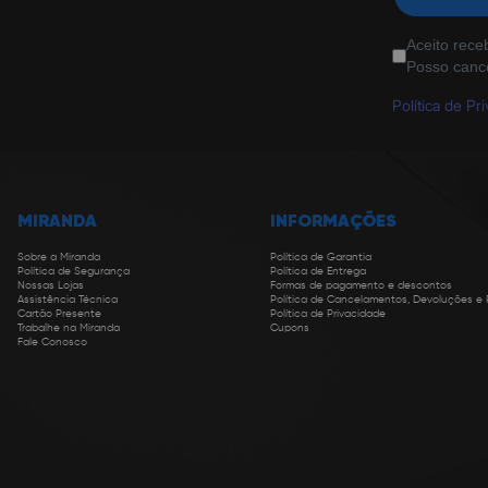
Aceito rece
Posso canc
Política de Pr
MIRANDA
INFORMAÇÕES
Sobre a Miranda
Política de Garantia
Política de Segurança
Política de Entrega
Nossas Lojas
Formas de pagamento e descontos
Assistência Técnica
Política de Cancelamentos, Devoluções e
Cartão Presente
Política de Privacidade
Trabalhe na Miranda
Cupons
Fale Conosco