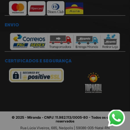
ENVIO
CERTIFICADOS E SEGURANÇA
© 2025 - Miranda - CNPJ: 11.982.113/0005-80 - Todos os direitos
reservados
Rua Lúcia Viveiros, 685, Neópolis | 59086-005-Natal-RN