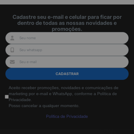
Cadastre seu e-mail e celular para ficar por
dentro de todas as nossas novidades e
promoções.
CADASTRAR
Aceito receber promoções, novidades e comunicações de
marketing por e-mail e WhatsApp, conforme a Política de
Privacidade.
Posso cancelar a qualquer momento.
Política de Privacidade