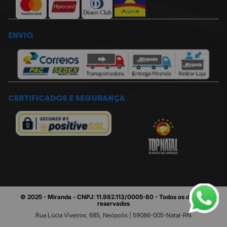
ENVIO
CERTIFICADOS E SEGURANÇA
© 2025 - Miranda - CNPJ: 11.982.113/0005-80 - Todos os direitos
reservados
Rua Lúcia Viveiros, 685, Neópolis | 59086-005-Natal-RN