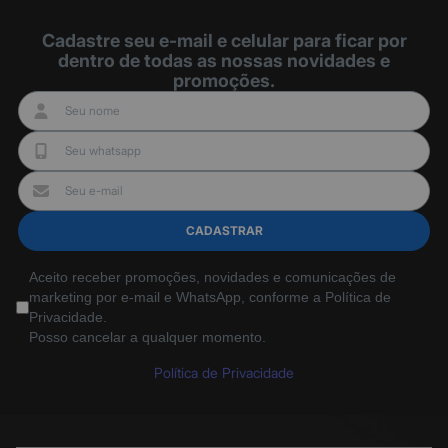
Cadastre seu e-mail e celular para ficar por
dentro de todas as nossas novidades e
promoções.
CADASTRAR
Aceito receber promoções, novidades e comunicações de
marketing por e-mail e WhatsApp, conforme a Política de
Privacidade.
Posso cancelar a qualquer momento.
Política de Privacidade