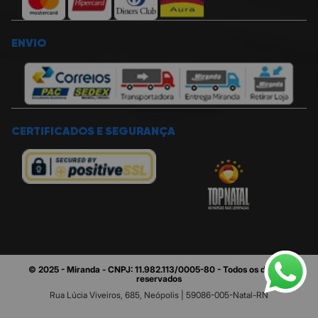
ENVIO
CERTIFICADOS E SEGURANÇA
© 2025 - Miranda - CNPJ: 11.982.113/0005-80 - Todos os direitos
reservados
Rua Lúcia Viveiros, 685, Neópolis | 59086-005-Natal-RN