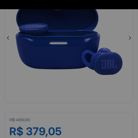
R$ 499,00
R$ 379,05