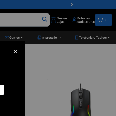
Nossas
Entre ou
0
Lojas
cadastre-se
Games
Impressão
Telefonia e Tablets