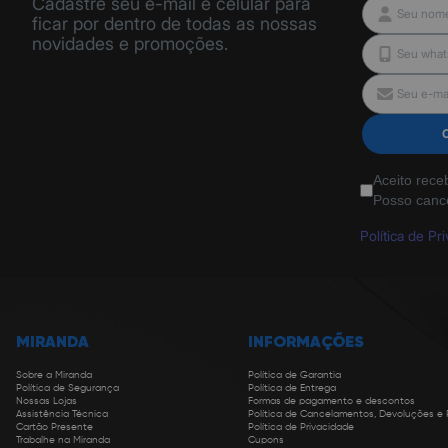
Cadastre seu e-mail e celular para
ficar por dentro de todas as nossas
novidades e promoções.
Aceito rece
Posso canc
Política de Pr
MIRANDA
INFORMAÇÕES
Sobre a Miranda
Política de Garantia
Política de Segurança
Política de Entrega
Nossas Lojas
Formas de pagamento e descontos
Assistência Técnica
Política de Cancelamentos, Devoluções e
Cartão Presente
Política de Privacidade
Trabalhe na Miranda
Cupons