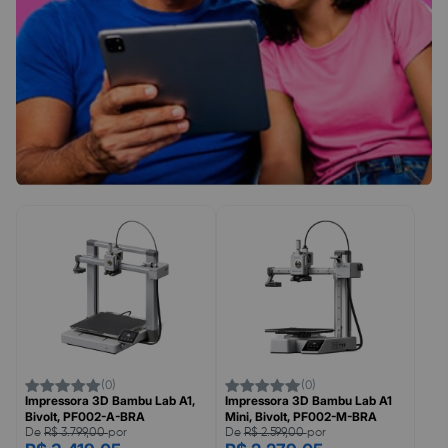
(0)
(0)
Impressora 3D Bambu Lab A1,
Impressora 3D Bambu Lab A1
Bivolt, PF002-A-BRA
Mini, Bivolt, PF002-M-BRA
De
R$ 3.799,00
por
De
R$ 2.599,00
por