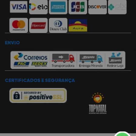
miranda@miranda.com.br
ENVIO
CERTIFICADOS E SEGURANÇA