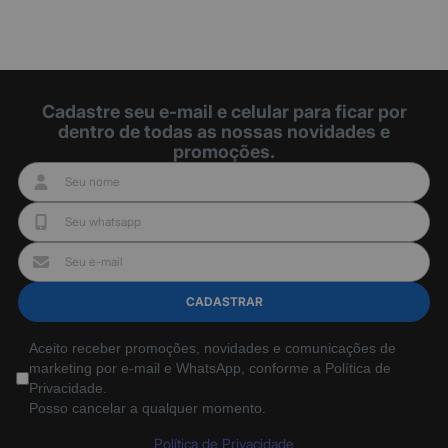
Cadastre seu e-mail e celular para ficar por
dentro de todas as nossas novidades e
promoções.
CADASTRAR
Aceito receber promoções, novidades e comunicações de
marketing por e-mail e WhatsApp, conforme a Política de
Privacidade.
Posso cancelar a qualquer momento.
Política de Privacidade