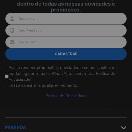
dentro de todas as nossas novidades e
promoções.
CADASTRAR
Aceito receber promoções, novidades e comunicações de
marketing por e-mail e WhatsApp, conforme a Política de
Privacidade.
Posso cancelar a qualquer momento.
Política de Privacidade
MIRANDA