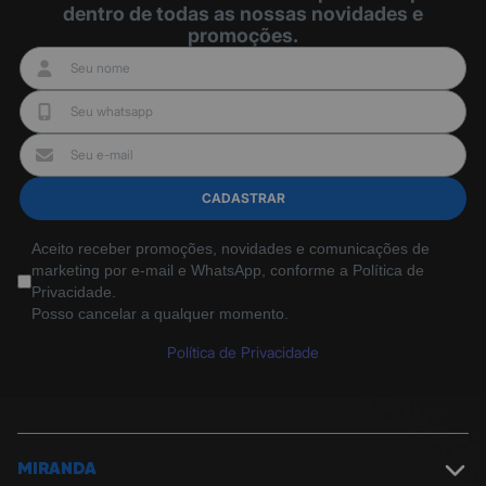
dentro de todas as nossas novidades e
promoções.
CADASTRAR
Aceito receber promoções, novidades e comunicações de
marketing por e-mail e WhatsApp, conforme a Política de
Privacidade.
Posso cancelar a qualquer momento.
Política de Privacidade
MIRANDA