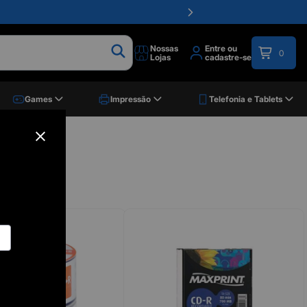
Nossas
Entre ou
0
Lojas
cadastre-se
Games
Impressão
Telefonia e Tablets