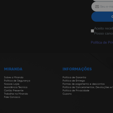
Aceito rece
Posso canc
Política de Pr
MIRANDA
INFORMAÇÕES
Sobre a Miranda
Política de Garantia
Política de Segurança
Política de Entrega
Nossas Lojas
Formas de pagamento e descontos
Assistência Técnica
Política de Cancelamentos, Devoluções e
Cartão Presente
Política de Privacidade
Trabalhe na Miranda
Cupons
Fale Conosco