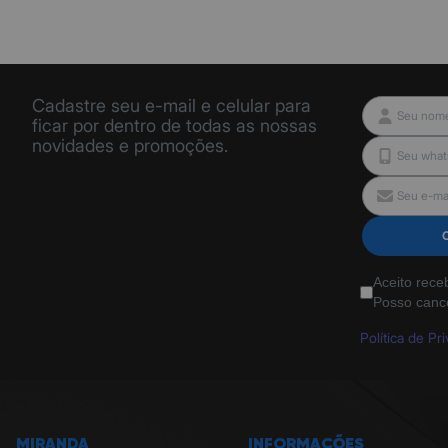
Cadastre seu e-mail e celular para
ficar por dentro de todas as nossas
novidades e promoções.
Aceito rece
Posso canc
Política de Pr
MIRANDA
INFORMAÇÕES