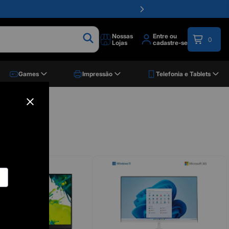
Nossas
Entre ou
0
Lojas
cadastre-se
Games
Impressão
Telefonia e Tablets