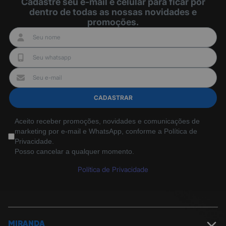
Cadastre seu e-mail e celular para ficar por
dentro de todas as nossas novidades e
promoções.
CADASTRAR
Aceito receber promoções, novidades e comunicações de
marketing por e-mail e WhatsApp, conforme a Política de
Privacidade.
Posso cancelar a qualquer momento.
Política de Privacidade
MIRANDA