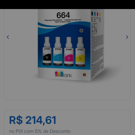
R$ 214,61
no PIX com 5% de Desconto