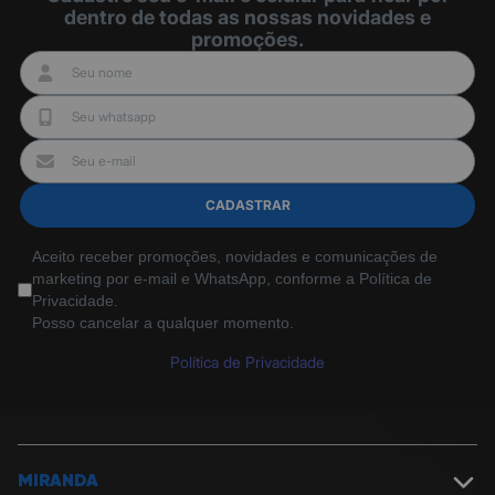
dentro de todas as nossas novidades e
promoções.
CADASTRAR
Aceito receber promoções, novidades e comunicações de
marketing por e-mail e WhatsApp, conforme a Política de
Privacidade.
Posso cancelar a qualquer momento.
Política de Privacidade
MIRANDA