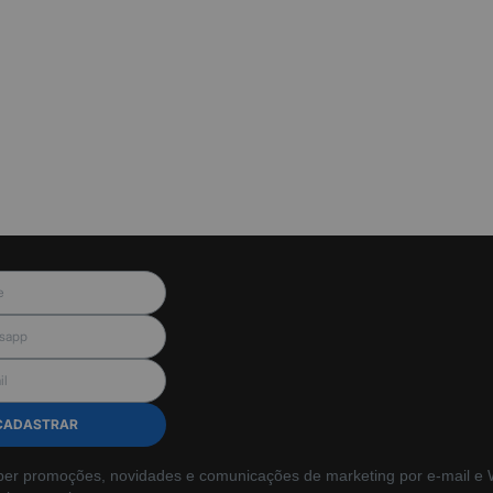
CADASTRAR
ber promoções, novidades e comunicações de marketing por e-mail e W