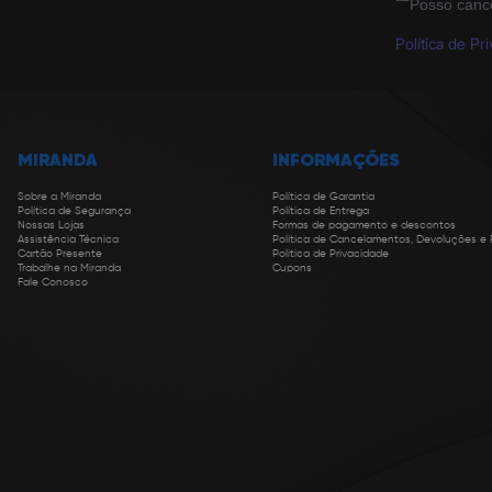
Posso canc
Política de Pr
MIRANDA
INFORMAÇÕES
Sobre a Miranda
Política de Garantia
Política de Segurança
Política de Entrega
Nossas Lojas
Formas de pagamento e descontos
Assistência Técnica
Política de Cancelamentos, Devoluções e
Cartão Presente
Política de Privacidade
Trabalhe na Miranda
Cupons
Fale Conosco