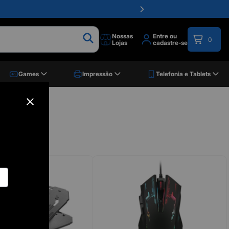
Nossas
Entre ou
0
Lojas
cadastre-se
Games
Impressão
Telefonia e Tablets