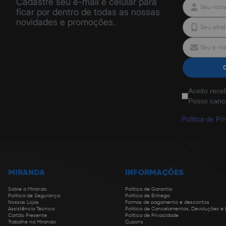
Cadastre seu e-mail e celular para
ficar por dentro de todas as nossas
novidades e promoções.
Aceito rece
Posso canc
Política de Pr
MIRANDA
INFORMAÇÕES
Sobre a Miranda
Política de Garantia
Política de Segurança
Política de Entrega
Nossas Lojas
Formas de pagamento e descontos
Assistência Técnica
Política de Cancelamentos, Devoluções e
Cartão Presente
Política de Privacidade
Trabalhe na Miranda
Cupons