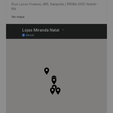
Rua Lúcia Viveiros, 685, Neópolis | 59086-005-Natal-
RN
Ver mapa