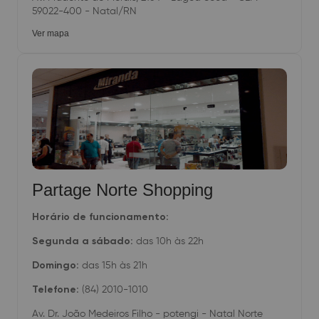
59022-400 - Natal/RN
Ver mapa
Partage Norte Shopping
Horário de funcionamento:
Segunda a sábado:
das 10h às 22h
Domingo:
das 15h às 21h
Telefone:
(84) 2010-1010
Av. Dr. João Medeiros Filho - potengi - Natal Norte