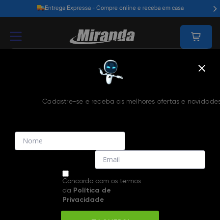
Clique e retire - Retire seu pedido em até 2 horas
Home
Nossas Lojas
Cadastre-se e receba as melhores ofertas e novidades
Escolha a sua cidade
Concordo com os termos
da
Política de
Selecione
Privacidade