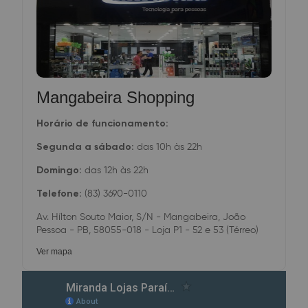
Mangabeira Shopping
Horário de funcionamento:
Segunda a sábado:
das 10h às 22h
Domingo:
das 12h às 22h
Telefone:
(83) 3690-0110
Av. Hílton Souto Maior, S/N - Mangabeira, João
Pessoa - PB, 58055-018 - Loja P1 - 52 e 53 (Térreo)
Ver mapa