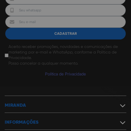
CADASTRAR
Aceito receber promoções, novidades e comunicações de
marketing por e-mail e WhatsApp, conforme a Política de
Privacidade.
Posso cancelar a qualquer momento.
Política de Privacidade
MIRANDA
Sobre a Miranda
Política de Segurança
INFORMAÇÕES
Nossas Lojas