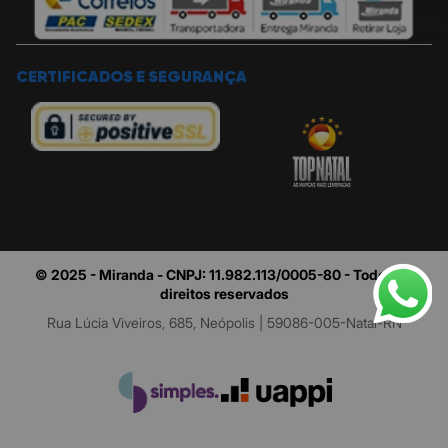
CERTIFICADOS E SEGURANÇA
© 2025 - Miranda - CNPJ: 11.982.113/0005-80 - Todos os
direitos reservados
Rua Lúcia Viveiros, 685, Neópolis | 59086-005-Natal-RN