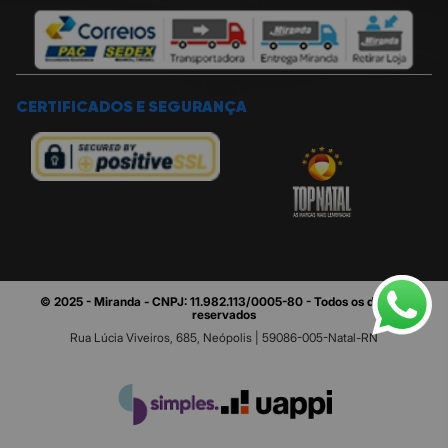
CERTIFICADOS E SEGURANÇA
© 2025 - Miranda - CNPJ: 11.982.113/0005-80 - Todos os direitos
reservados
Rua Lúcia Viveiros, 685, Neópolis | 59086-005-Natal-RN