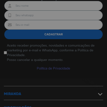
CADASTRAR
Aceito receber promoções, novidades e comunicações de
marketing por e-mail e WhatsApp, conforme a Política de
Privacidade.
Posso cancelar a qualquer momento.
Política de Privacidade
MIRANDA
Sobre a Miranda
Política de Segurança