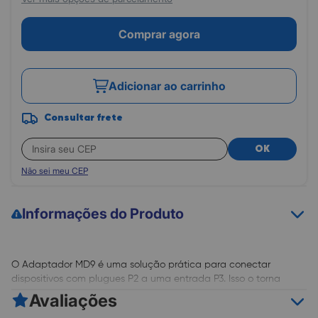
Comprar agora
Adicionar ao carrinho
Consultar frete
OK
Não sei meu CEP
Informações do Produto
O Adaptador MD9 é uma solução prática para conectar
dispositivos com plugues P2 a uma entrada P3. Isso o torna
adequado para dispositivos com uma única entrada
Avaliações
combinada para microfone e fone de ouvido, como