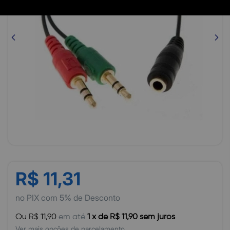
R$ 11,31
no PIX com 5% de Desconto
Ou R$ 11,90
em até
1 x de R$ 11,90 sem juros
Ver mais opções de parcelamento