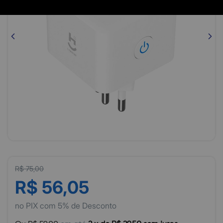
R$ 75,00
R$ 56,05
no PIX com 5% de Desconto