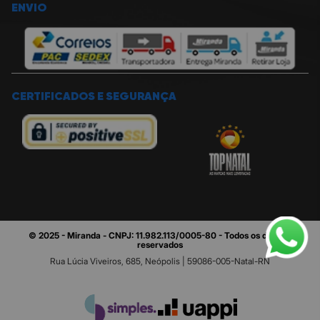
ENVIO
CERTIFICADOS E SEGURANÇA
© 2025 - Miranda - CNPJ: 11.982.113/0005-80 - Todos os direitos
reservados
Rua Lúcia Viveiros, 685, Neópolis | 59086-005-Natal-RN