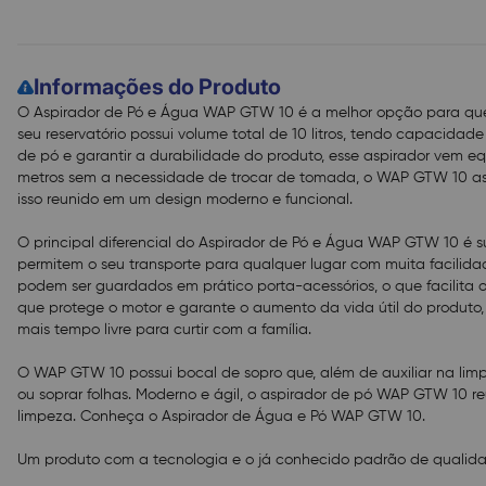
Informações do Produto
O Aspirador de Pó e Água WAP GTW 10 é a melhor opção para quem 
seu reservatório possui volume total de 10 litros, tendo capacidade ú
de pó e garantir a durabilidade do produto, esse aspirador vem 
metros sem a necessidade de trocar de tomada, o WAP GTW 10 aspi
isso reunido em um design moderno e funcional.
O principal diferencial do Aspirador de Pó e Água WAP GTW 10 é 
permitem o seu transporte para qualquer lugar com muita facilida
podem ser guardados em prático porta-acessórios, o que facilita 
que protege o motor e garante o aumento da vida útil do produto,
mais tempo livre para curtir com a família.
O WAP GTW 10 possui bocal de sopro que, além de auxiliar na limpe
ou soprar folhas. Moderno e ágil, o aspirador de pó WAP GTW 10 re
limpeza. Conheça o Aspirador de Água e Pó WAP GTW 10.
Um produto com a tecnologia e o já conhecido padrão de qualid