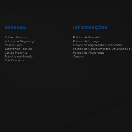
MIRANDA
INFORMAÇÕES
Sobre a Miranda
Política de Garantia
Política de Segurança
Política de Entrega
Nossas Lojas
Formas de pagamento e descontos
Assistência Técnica
Política de Cancelamentos, Devoluções e
Cartão Presente
Política de Privacidade
Trabalhe na Miranda
Cupons
Fale Conosco