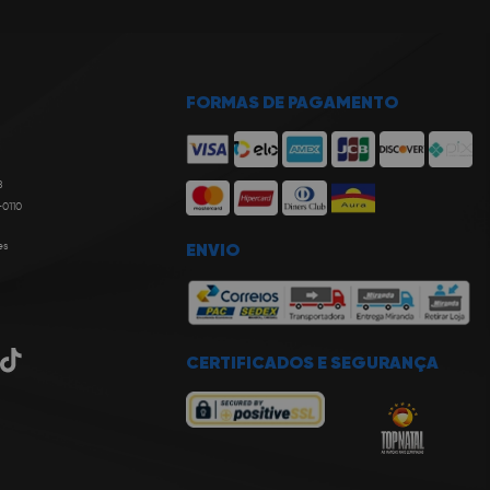
FORMAS DE PAGAMENTO
8
-0110
es
ENVIO
CERTIFICADOS E SEGURANÇA