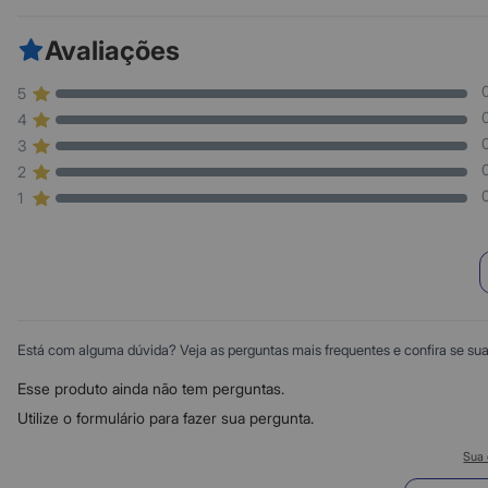
Avaliações
5
4
3
2
1
Está com alguma dúvida? Veja as perguntas mais frequentes e confira se sua d
Esse produto ainda não tem perguntas.
Utilize o formulário para fazer sua pergunta.
Sua 