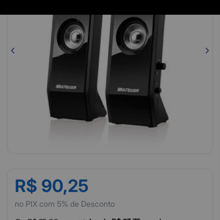
R$ 90,25
no PIX com 5% de Desconto