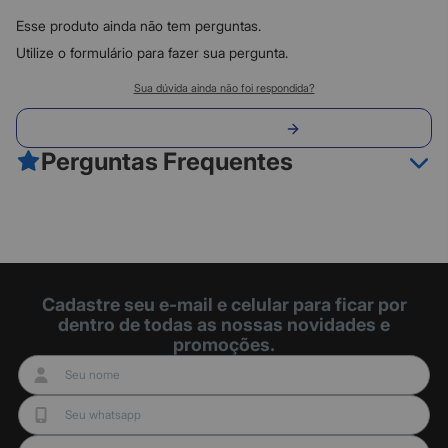
0
2
Esse produto ainda não tem perguntas.
0
1
Utilize o formulário para fazer sua pergunta.
Classificação do produto:
Sua dúvida ainda não foi respondida?
0
Envie sua pergunta
0 avaliações
Perguntas Frequentes
Fazer avaliação
Cadastre seu e-mail e celular para ficar por
dentro de todas as nossas novidades e
promoções.