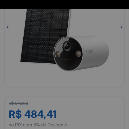
R$ 549,00
R$ 484,41
no PIX com 5% de Desconto