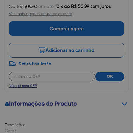
Ou R$ 509,90
em até
10 x de R$ 50,99 sem juros
Ver mais opções de parcelamento
Comprar agora
Adicionar ao carrinho
Consultar frete
OK
Não sei meu CEP
Informações do Produto
Descrição:
Geral: