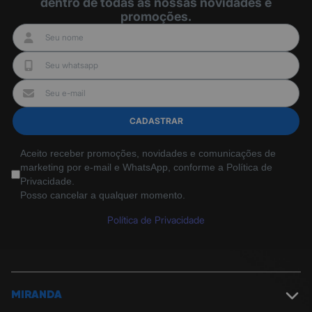
dentro de todas as nossas novidades e
promoções.
CADASTRAR
Aceito receber promoções, novidades e comunicações de
marketing por e-mail e WhatsApp, conforme a Política de
Privacidade.
Posso cancelar a qualquer momento.
Política de Privacidade
MIRANDA