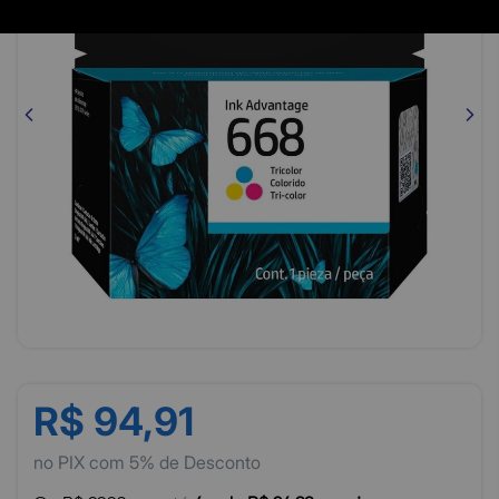
R$ 94,91
no PIX com 5% de Desconto