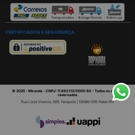
CERTIFICADOS E SEGURANÇA
© 2025 - Miranda - CNPJ: 11.982.113/0005-80 - Todos os direitos
reservados
Rua Lúcia Viveiros, 685, Neópolis | 59086-005-Natal-RN