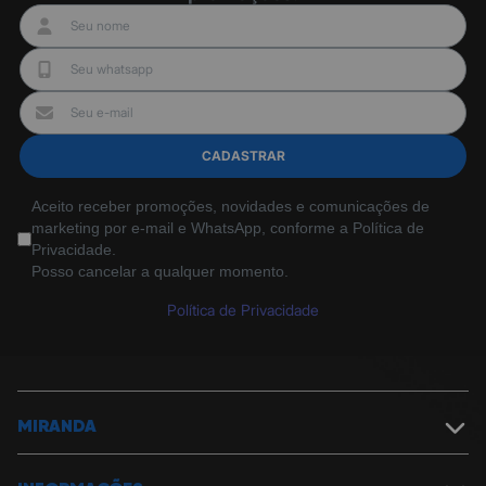
CADASTRAR
Aceito receber promoções, novidades e comunicações de
marketing por e-mail e WhatsApp, conforme a Política de
Privacidade.
Posso cancelar a qualquer momento.
Política de Privacidade
MIRANDA
Sobre a Miranda
Política de Segurança