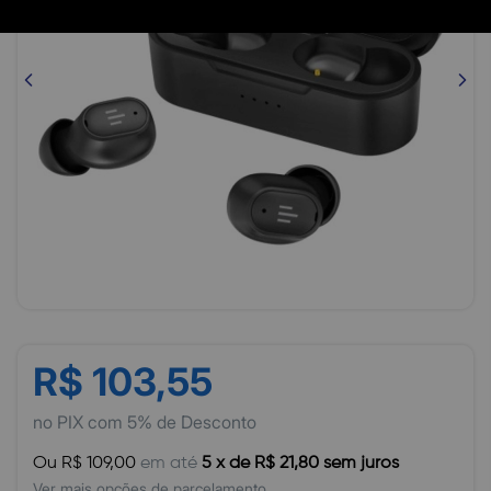
R$ 103,55
no PIX com 5% de Desconto
Ou R$ 109,00
em até
5 x de R$ 21,80 sem juros
Ver mais opções de parcelamento