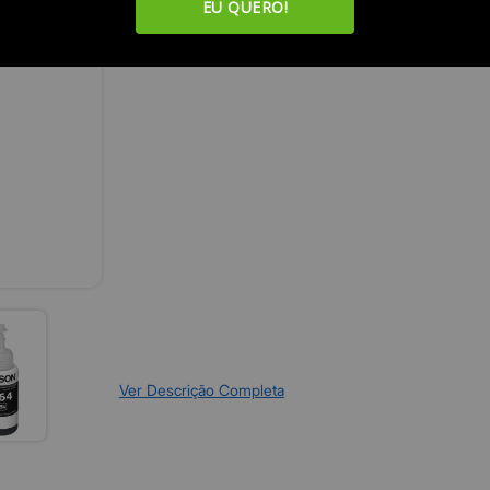
EU QUERO!
Ver Descrição Completa