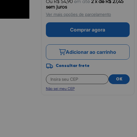
Ou R$ 54,90
em até
2 x de R$ 27,45
sem juros
Ver mais opções de parcelamento
Comprar agora
Adicionar ao carrinho
Consultar frete
OK
Não sei meu CEP