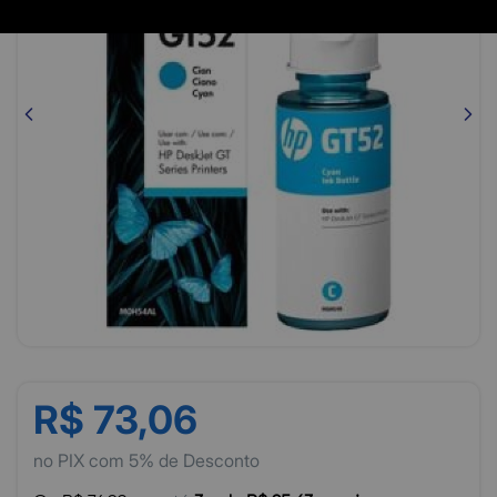
R$ 73,06
no PIX com 5% de Desconto