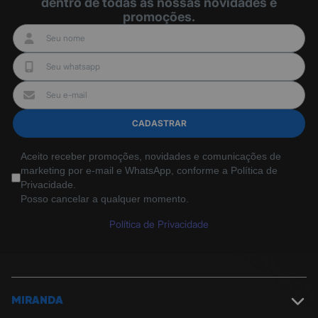
dentro de todas as nossas novidades e
promoções.
CADASTRAR
Aceito receber promoções, novidades e comunicações de
marketing por e-mail e WhatsApp, conforme a Política de
Privacidade.
Posso cancelar a qualquer momento.
Política de Privacidade
MIRANDA