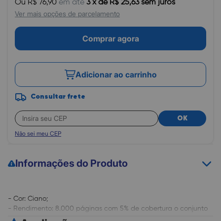
Ou R$ 76,90
em até
3 x de R$ 25,63 sem juros
Ver mais opções de parcelamento
Comprar agora
Adicionar ao carrinho
Consultar frete
OK
Não sei meu CEP
Informações do Produto
- Cor: Ciano;
- Rendimento: 8.000 páginas com 5% de cobertura o conjunto
dos 3 coloridos;