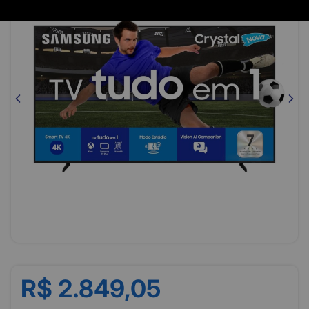
R$ 2.849,05