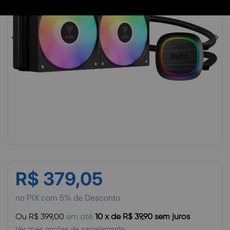
R$ 379,05
no PIX com 5% de Desconto
Ou R$ 399,00
em até
10 x de R$ 39,90 sem juros
Ver mais opções de parcelamento