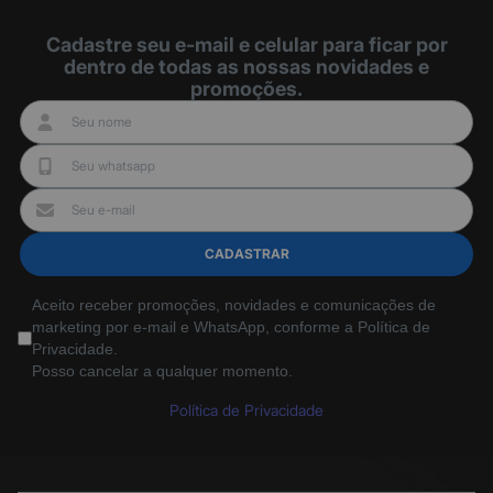
Cadastre seu e-mail e celular para ficar por
dentro de todas as nossas novidades e
promoções.
CADASTRAR
Aceito receber promoções, novidades e comunicações de
marketing por e-mail e WhatsApp, conforme a Política de
Privacidade.
Posso cancelar a qualquer momento.
Política de Privacidade