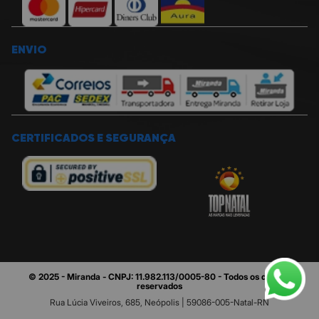
ENVIO
CERTIFICADOS E SEGURANÇA
© 2025 - Miranda - CNPJ: 11.982.113/0005-80 - Todos os direitos
reservados
Rua Lúcia Viveiros, 685, Neópolis | 59086-005-Natal-RN