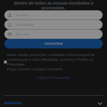
dentro de todas as nossas novidades e
promoções.
CADASTRAR
Aceito receber promoções, novidades e comunicações de
marketing por e-mail e WhatsApp, conforme a Política de
Privacidade.
Posso cancelar a qualquer momento.
Política de Privacidade
MIRANDA