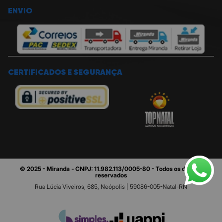
ENVIO
CERTIFICADOS E SEGURANÇA
© 2025 - Miranda - CNPJ: 11.982.113/0005-80 - Todos os direitos
reservados
Rua Lúcia Viveiros, 685, Neópolis | 59086-005-Natal-RN