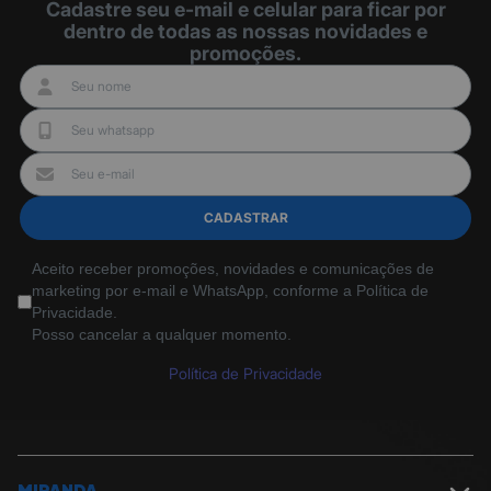
Cadastre seu e-mail e celular para ficar por
dentro de todas as nossas novidades e
promoções.
CADASTRAR
Aceito receber promoções, novidades e comunicações de
marketing por e-mail e WhatsApp, conforme a Política de
Privacidade.
Posso cancelar a qualquer momento.
Política de Privacidade