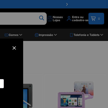
Nossas
Entre ou
0
Lojas
cadastre-se
Games
Impressão
Telefonia e Tablets