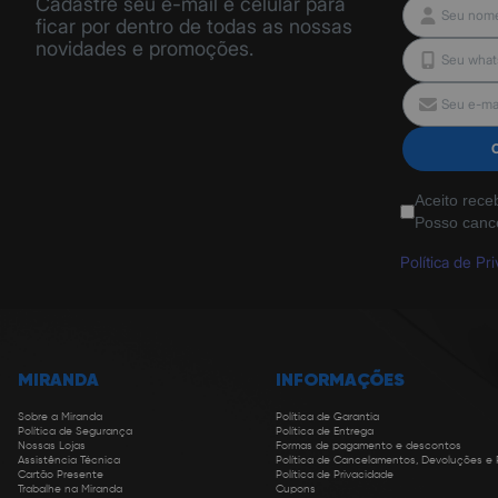
Cadastre seu e-mail e celular para
ficar por dentro de todas as nossas
novidades e promoções.
Aceito rece
Posso canc
Política de Pr
MIRANDA
INFORMAÇÕES
Sobre a Miranda
Política de Garantia
Política de Segurança
Política de Entrega
Nossas Lojas
Formas de pagamento e descontos
Assistência Técnica
Política de Cancelamentos, Devoluções e
Cartão Presente
Política de Privacidade
Trabalhe na Miranda
Cupons