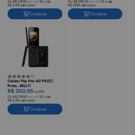
Ou R$ 219,00
em até
10 x de
Ou R$ 298,00
em até
10 x de
R$ 21,90 sem juros
R$ 29,80 sem juros
Comprar
Comprar
(0)
Celular Flip Vita 4G P9227,
Preto , MULTI
R$ 303,05
no PIX
Ou R$ 319,00
em até
10 x de
R$ 31,90 sem juros
Comprar