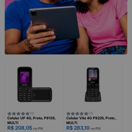
(0)
(0)
Celular UP 4G, Preto, P9139,
Celular Vita 4G P9225, Preto ,
MULTI
MULTI
R$ 208,05
R$ 283,10
no PIX
no PIX