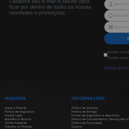
Cadastre seu e-mail e celular para
ficar por dentro de todas as nossas
novidades e promoções.
Aceito rece
Posso canc
Política de Pr
MIRANDA
INFORMAÇÕES
Sobre a Miranda
Política de Garantia
Política de Segurança
Política de Entrega
Nossas Lojas
Formas de pagamento e descontos
Assistência Técnica
Política de Cancelamentos, Devoluções e
Cartão Presente
Política de Privacidade
Trabalhe na Miranda
Cupons