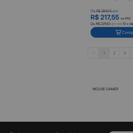
De
R$ 289,00
por
R$ 217,55
no PIX
Ou R$ 229,00
em até
10 x d
Comp
1
2
3
MOUSE GAMER