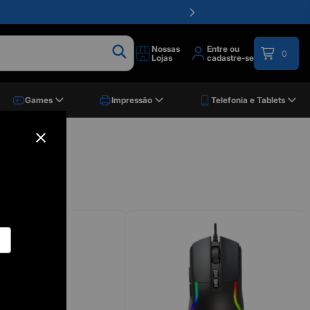
Nossas
Entre ou
0
Lojas
cadastre-se
Games
Impressão
Telefonia e Tablets