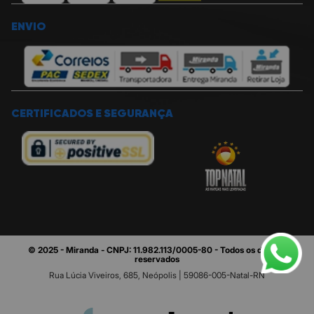
ENVIO
CERTIFICADOS E SEGURANÇA
© 2025 - Miranda - CNPJ: 11.982.113/0005-80 - Todos os direitos
reservados
Rua Lúcia Viveiros, 685, Neópolis | 59086-005-Natal-RN