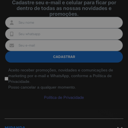
Cadastre seu e-mail e celular para ficar por
dentro de todas as nossas novidades e
promoções.
CADASTRAR
Aceito receber promoções, novidades e comunicações de
marketing por e-mail e WhatsApp, conforme a Política de
Privacidade.
Posso cancelar a qualquer momento.
Política de Privacidade