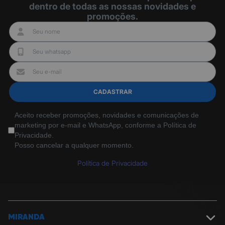
dentro de todas as nossas novidades e
promoções.
CADASTRAR
Aceito receber promoções, novidades e comunicações de
marketing por e-mail e WhatsApp, conforme a Política de
Privacidade.
Posso cancelar a qualquer momento.
Política de Privacidade
MIRANDA