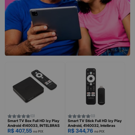
(0)
(0)
Smart TV Box Full HD Izy Play
Smart TV Stick Full HD Izy Play
Android 4140033, INTELBRAS
Android, 4140032, Intelbras
R$ 407,55
R$ 344,76
no PIX
no PIX