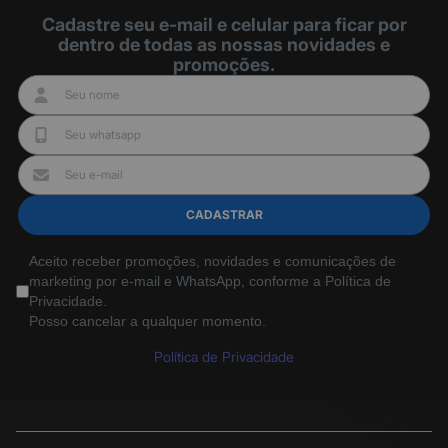
Cadastre seu e-mail e celular para ficar por
dentro de todas as nossas novidades e
promoções.
CADASTRAR
Aceito receber promoções, novidades e comunicações de
marketing por e-mail e WhatsApp, conforme a Política de
Privacidade.
Posso cancelar a qualquer momento.
Política de Privacidade