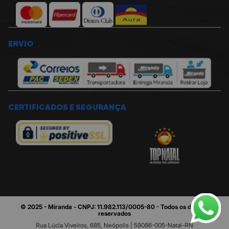
ENVIO
CERTIFICADOS E SEGURANÇA
© 2025 - Miranda - CNPJ: 11.982.113/0005-80 - Todos os direitos
reservados
Rua Lúcia Viveiros, 685, Neópolis | 59086-005-Natal-RN