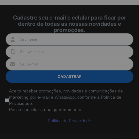
Cadastre seu e-mail e celular para ficar por
dentro de todas as nossas novidades e
promoções.
CADASTRAR
Aceito receber promoções, novidades e comunicações de
marketing por e-mail e WhatsApp, conforme a Política de
Privacidade.
Posso cancelar a qualquer momento.
Política de Privacidade