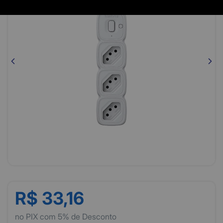
R$ 33,16
no PIX com 5% de Desconto