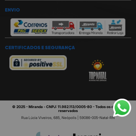
ENVIO
CERTIFICADOS E SEGURANÇA
© 2025 - Miranda - CNPJ: 11.982.113/0005-80 - Todos os direitos
reservados
Rua Lúcia Viveiros, 685, Neópolis | 59086-005-Natal-RN