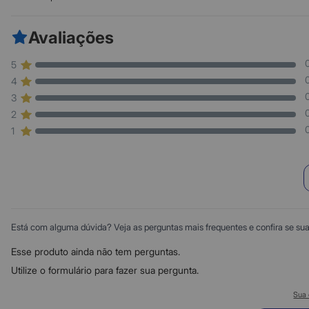
Avaliações
5
4
3
2
1
Está com alguma dúvida? Veja as perguntas mais frequentes e confira se sua d
Esse produto ainda não tem perguntas.
Utilize o formulário para fazer sua pergunta.
Sua 