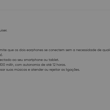
iser.
ite que os dois earphones se conectem sem a necessidade de qualqu
).
ctado ao seu smartphone ou tablet.
00 mAh, com autonomia de até 12 horas.
r suas músicas e atender ou rejeitar as ligações.