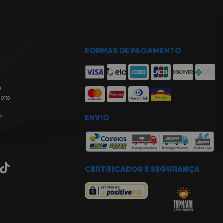
FORMAS DE PAGAMENTO
8
-0110
es
ENVIO
CERTIFICADOS E SEGURANÇA