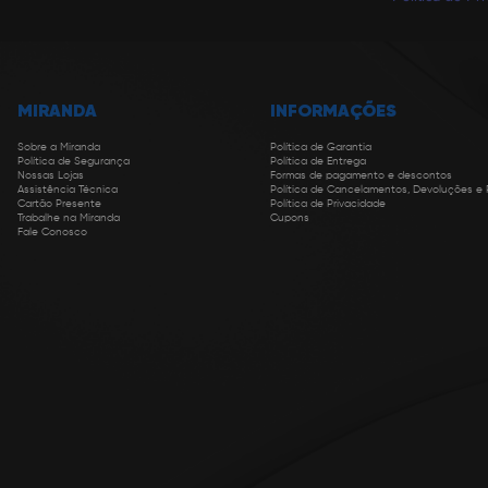
MIRANDA
INFORMAÇÕES
Sobre a Miranda
Política de Garantia
Política de Segurança
Política de Entrega
Nossas Lojas
Formas de pagamento e descontos
Assistência Técnica
Política de Cancelamentos, Devoluções e
Cartão Presente
Política de Privacidade
Trabalhe na Miranda
Cupons
Fale Conosco