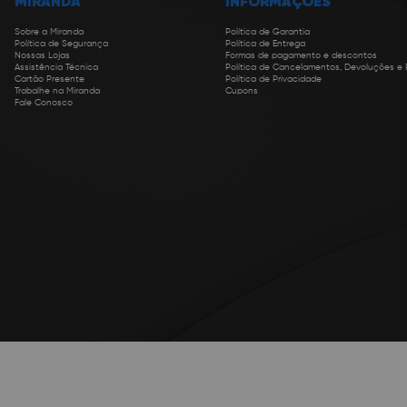
MIRANDA
INFORMAÇÕES
Sobre a Miranda
Política de Garantia
Política de Segurança
Política de Entrega
Nossas Lojas
Formas de pagamento e descontos
Assistência Técnica
Política de Cancelamentos, Devoluções e
Cartão Presente
Política de Privacidade
Trabalhe na Miranda
Cupons
Fale Conosco