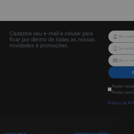
Cadastre seu e-mail e celular para
ficar por dentro de todas as nossas
novidades e promoções.
Aceito rece
Posso canc
Política de Pr