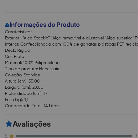
Informações do Produto
Carateristicas
Exterior : *Alça Stackit™ *Alça removível e ajustável *Alça superior
Interior: Confeccionada com 100% de garrafas plásticas PET recicl
Deck: Rígido
Cor: Preto
Material: 100% Polipropileno
Tipo de produto: Necessaire
Coleção: Starvibe
Altura (cm): 35.00
Largura (cm): 28.00
Profundidade (cm): 17
Peso (kg): 1,1
Capacidade Total: 14 Litros
Avaliações
5