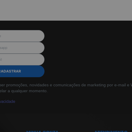
CADASTRAR
ber promoções, novidades e comunicações de marketing por e-mail e W
elar a qualquer momento.
ivacidade