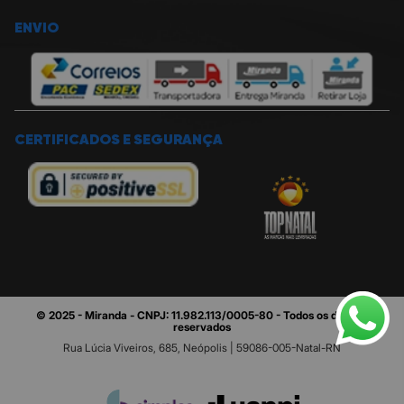
ENVIO
CERTIFICADOS E SEGURANÇA
© 2025 - Miranda - CNPJ: 11.982.113/0005-80 - Todos os direitos
reservados
Rua Lúcia Viveiros, 685, Neópolis | 59086-005-Natal-RN