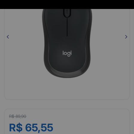
R$ 89,90
R$ 65,55