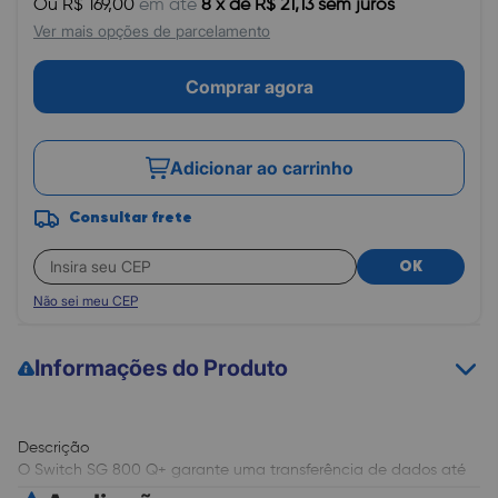
Ou R$ 169,00
em até
8 x de R$ 21,13 sem juros
Ver mais opções de parcelamento
Comprar agora
Adicionar ao carrinho
Consultar frete
OK
Não sei meu CEP
Informações do Produto
Descrição
O Switch SG 800 Q+ garante uma transferência de dados até
10 vezes superior em relação aos equipamentos com tecnologia