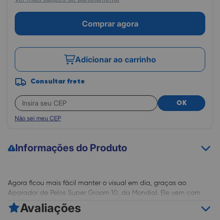
Comprar agora
Adicionar ao carrinho
Consultar frete
OK
Não sei meu CEP
Informações do Produto
Agora ficou mais fácil manter o visual em dia, graças ao
Aparador de Pelos Super Groom 10, da Mondial. Ele vem com
diversos itens auxiliares para que você possa aparar até os
Avaliações
pelos mais difíceis de forma simples e prática, evitando