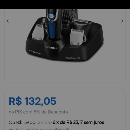
R$ 132,05
no PIX com 5% de Desconto
Ou R$ 139,00
em até
6 x de R$ 23,17 sem juros
Ver mais opções de parcelamento