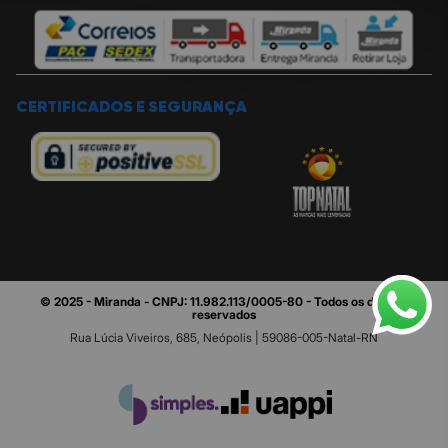
CERTIFICADOS E SEGURANÇA
© 2025 - Miranda - CNPJ: 11.982.113/0005-80 - Todos os direitos
reservados
Rua Lúcia Viveiros, 685, Neópolis | 59086-005-Natal-RN