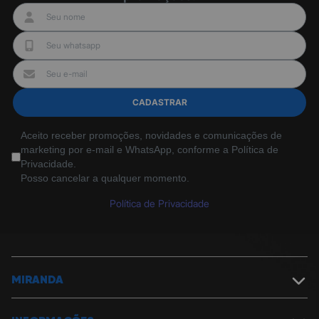
CADASTRAR
Aceito receber promoções, novidades e comunicações de
marketing por e-mail e WhatsApp, conforme a Política de
Privacidade.
Posso cancelar a qualquer momento.
Política de Privacidade
MIRANDA
Sobre a Miranda
Política de Segurança