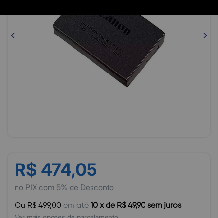
R$ 474,05
no PIX com 5% de Desconto
Ou R$ 499,00
em até
10 x de R$ 49,90 sem juros
Ver mais opções de parcelamento