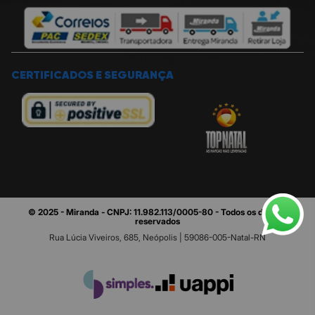
CERTIFICADOS E SEGURANÇA
© 2025 - Miranda - CNPJ: 11.982.113/0005-80 - Todos os direitos
reservados
Rua Lúcia Viveiros, 685, Neópolis | 59086-005-Natal-RN