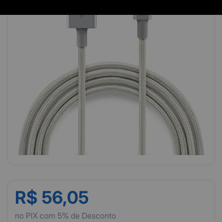
R$ 56,05
no PIX com 5% de Desconto