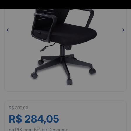
R$ 399,00
R$ 284,05
no PIX com 5% de Desconto