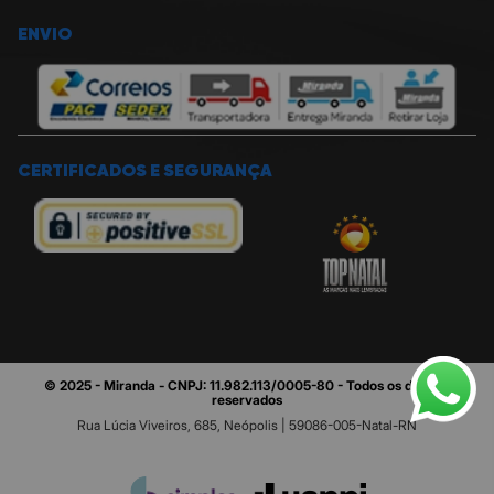
ENVIO
CERTIFICADOS E SEGURANÇA
© 2025 - Miranda - CNPJ: 11.982.113/0005-80 - Todos os direitos
reservados
Rua Lúcia Viveiros, 685, Neópolis | 59086-005-Natal-RN