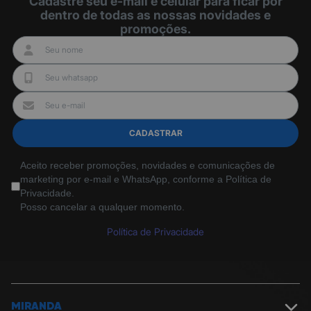
Cadastre seu e-mail e celular para ficar por
dentro de todas as nossas novidades e
promoções.
CADASTRAR
Aceito receber promoções, novidades e comunicações de
marketing por e-mail e WhatsApp, conforme a Política de
Privacidade.
Posso cancelar a qualquer momento.
Política de Privacidade
MIRANDA